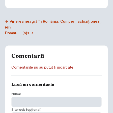
← Vinerea neagră în România. Cumperi, achiziţionezi,
iei?
Domnul Li(n)s →
Comentarii
Comentariile nu au putut fi încărcate.
Lasă un comentariu
Nume
Site web (opțional)