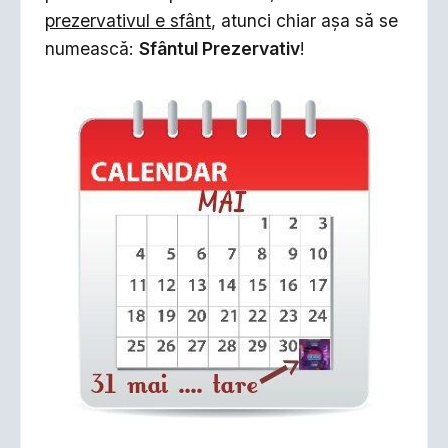
prezervativul e sfânt
, atunci chiar aşa să se
numească:
Sfântul Prezervativ
!