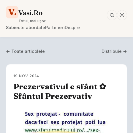
V.
Vasi.Ro
Totul, mai ușor
Subiecte abordate
Parteneri
Despre
← Toate articolele
Distribuie →
19 NOV 2014
Prezervativul e sfânt ✿
Sfântul Prezervativ