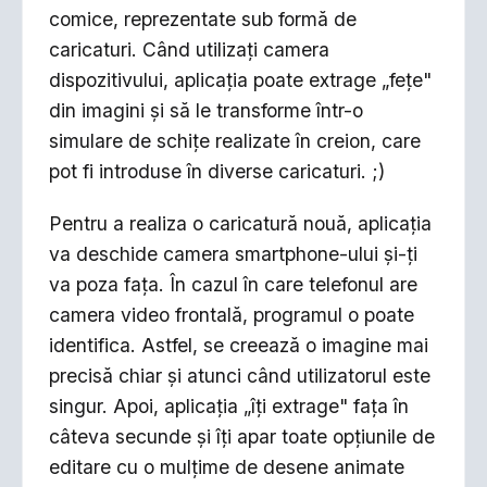
comice, reprezentate sub formă de
caricaturi. Când utilizați camera
dispozitivului, aplicația poate extrage „fețe"
din imagini și să le transforme într-o
simulare de schițe realizate în creion, care
pot fi introduse în diverse caricaturi. ;)
Pentru a realiza o caricatură nouă, aplicaţia
va deschide camera smartphone-ului și-ţi
va poza faţa. În cazul în care telefonul are
camera video frontală, programul o poate
identifica. Astfel, se creează o imagine mai
precisă chiar și atunci când utilizatorul este
singur. Apoi, aplicaţia „îţi extrage" faţa în
câteva secunde și îţi apar toate opțiunile de
editare cu o mulțime de desene animate