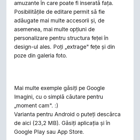
amuzante în care poate fi inserată faţa.
Posibilitățile de editare permit să fie
adăugate mai multe accesorii și, de
asemenea, mai multe opțiuni de
personalizare pentru structura feţei în
design-ul ales. Poţi „extrage" feţe şi din
poze din galeria foto.
Mai multe exemple găsiţi pe Google
Imagini, cu o simplă căutare pentru
„moment cam". :)
Varianta pentru Android o puteţi descărca
de aici (23,2 MB). Găsiţi aplicaţia şi în
Google Play sau App Store.