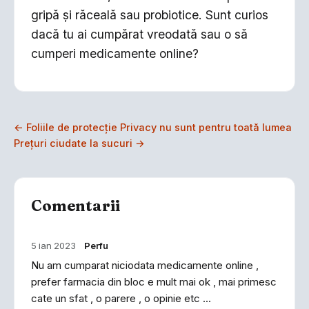
gripă și răceală sau probiotice. Sunt curios
dacă tu ai cumpărat vreodată sau o să
cumperi medicamente online?
← Foliile de protecție Privacy nu sunt pentru toată lumea
Prețuri ciudate la sucuri →
Comentarii
5 ian 2023
Perfu
Nu am cumparat niciodata medicamente online ,
prefer farmacia din bloc e mult mai ok , mai primesc
cate un sfat , o parere , o opinie etc ...