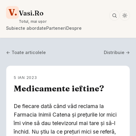
V.
Vasi.Ro
Totul, mai ușor
Subiecte abordate
Parteneri
Despre
← Toate articolele
Distribuie →
5 IAN 2023
Medicamente ieftine?
De fiecare dată când văd reclama la
Farmacia Inimii Catena și prețurile lor mici
îmi vine să dau televizorul mai tare și să-l
închid. Nu știu la ce prețuri mici se referă,