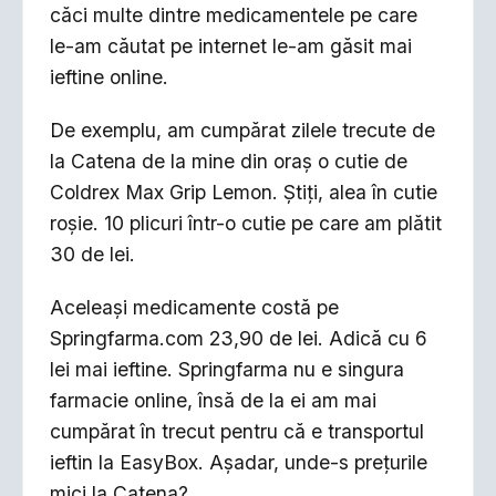
căci multe dintre medicamentele pe care
le-am căutat pe internet le-am găsit mai
ieftine online.
De exemplu, am cumpărat zilele trecute de
la Catena de la mine din oraș o cutie de
Coldrex Max Grip Lemon. Știți, alea în cutie
roșie. 10 plicuri într-o cutie pe care am plătit
30 de lei.
Aceleași medicamente costă pe
Springfarma.com 23,90 de lei. Adică cu 6
lei mai ieftine. Springfarma nu e singura
farmacie online, însă de la ei am mai
cumpărat în trecut pentru că e transportul
ieftin la EasyBox. Așadar, unde-s prețurile
mici la Catena?