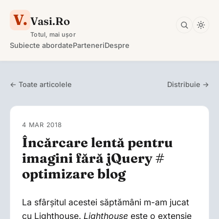
V.
Vasi.Ro
Totul, mai ușor
Subiecte abordate
Parteneri
Despre
← Toate articolele
Distribuie →
4 MAR 2018
Încărcare lentă pentru
imagini fără jQuery #
optimizare blog
La sfârșitul acestei săptămâni m-am jucat
cu Lighthouse.
Lighthouse
este o extensie