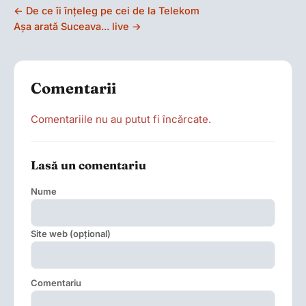
← De ce îi înțeleg pe cei de la Telekom
Așa arată Suceava... live →
Comentarii
Comentariile nu au putut fi încărcate.
Lasă un comentariu
Nume
Site web (opțional)
Comentariu