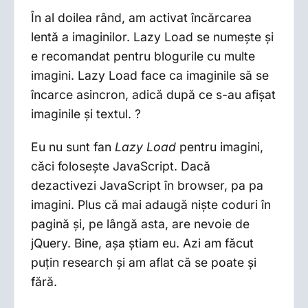
În al doilea rând, am activat încărcarea
lentă a imaginilor. Lazy Load se numește și
e recomandat pentru blogurile cu multe
imagini. Lazy Load face ca imaginile să se
încarce asincron, adică după ce s-au afișat
imaginile și textul. ?
Eu nu sunt fan
Lazy Load
pentru imagini,
căci folosește JavaScript. Dacă
dezactivezi JavaScript în browser, pa pa
imagini. Plus că mai adaugă niște coduri în
pagină și, pe lângă asta, are nevoie de
jQuery. Bine, așa știam eu. Azi am făcut
puțin research și am aflat că se poate și
fără.