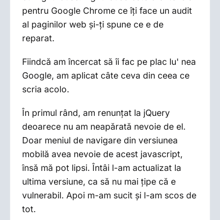
pentru Google Chrome ce îți face un audit
al paginilor web și-ți spune ce e de
reparat.
Fiindcă am încercat să îi fac pe plac lu' nea
Google, am aplicat câte ceva din ceea ce
scria acolo.
În primul rând, am renunțat la jQuery
deoarece nu am neapărată nevoie de el.
Doar meniul de navigare din versiunea
mobilă avea nevoie de acest javascript,
însă mă pot lipsi. Întâi l-am actualizat la
ultima versiune, ca să nu mai țipe că e
vulnerabil. Apoi m-am sucit și l-am scos de
tot.