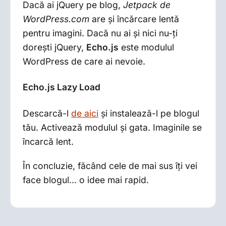
Dacă ai jQuery pe blog,
Jetpack de
WordPress.com
are și încărcare lentă
pentru imagini. Dacă nu ai și nici nu-ți
dorești jQuery,
Echo.js
este modulul
WordPress de care ai nevoie.
Echo.js Lazy Load
Descarcă-l
de aici
și instalează-l pe blogul
tău. Activează modulul și gata. Imaginile se
încarcă lent.
În concluzie, făcând cele de mai sus îți vei
face blogul... o idee mai rapid.