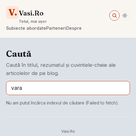
V.
Vasi.Ro
Totul, mai ușor
Subiecte abordate
Parteneri
Despre
Caută
Caută în titlul, rezumatul și cuvintele-cheie ale
articolelor de pe blog.
Nu am putut încărca indexul de căutare (Failed to fetch).
Vasi.Ro