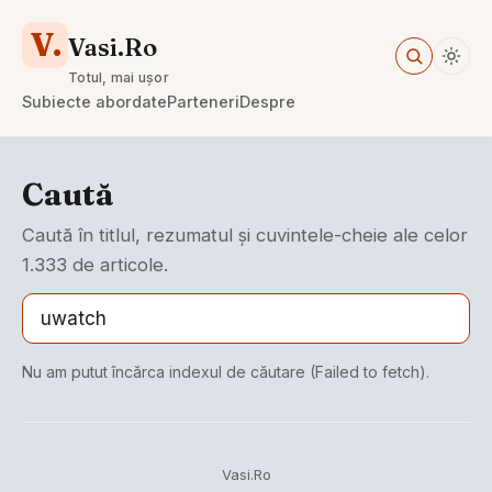
V.
Vasi.Ro
Totul, mai ușor
Subiecte abordate
Parteneri
Despre
Caută
Caută în titlul, rezumatul și cuvintele-cheie ale celor
1.333 de articole.
Nu am putut încărca indexul de căutare (Failed to fetch).
Vasi.Ro