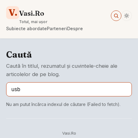
V.
Vasi.Ro
Totul, mai ușor
Subiecte abordate
Parteneri
Despre
Caută
Caută în titlul, rezumatul și cuvintele-cheie ale
articolelor de pe blog.
Nu am putut încărca indexul de căutare (Failed to fetch).
Vasi.Ro