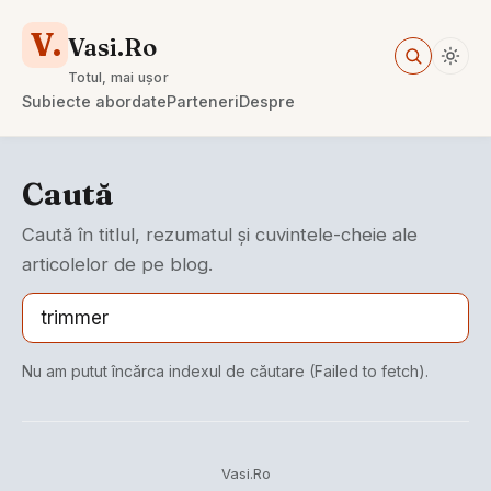
V.
Vasi.Ro
Totul, mai ușor
Subiecte abordate
Parteneri
Despre
Caută
Caută în titlul, rezumatul și cuvintele-cheie ale
articolelor de pe blog.
Nu am putut încărca indexul de căutare (Failed to fetch).
Vasi.Ro