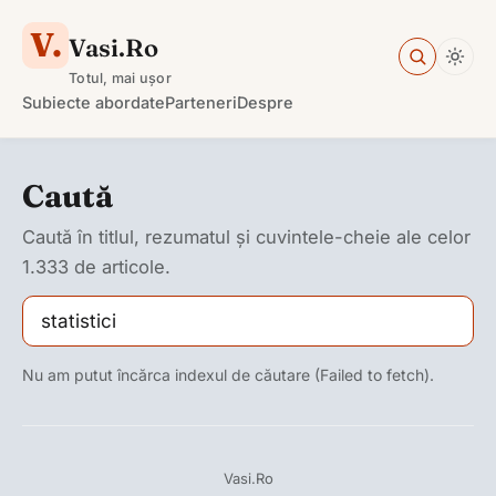
V.
Vasi.Ro
Totul, mai ușor
Subiecte abordate
Parteneri
Despre
Caută
Caută în titlul, rezumatul și cuvintele-cheie ale celor
1.333 de articole.
Nu am putut încărca indexul de căutare (Failed to fetch).
Vasi.Ro