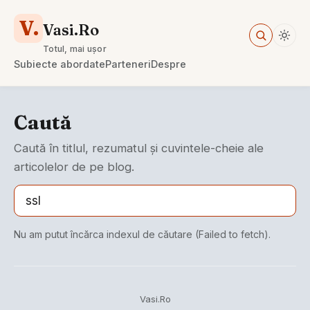
V.
Vasi.Ro
Totul, mai ușor
Subiecte abordate
Parteneri
Despre
Caută
Caută în titlul, rezumatul și cuvintele-cheie ale
articolelor de pe blog.
Nu am putut încărca indexul de căutare (Failed to fetch).
Vasi.Ro