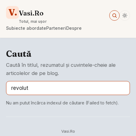
V.
Vasi.Ro
Totul, mai ușor
Subiecte abordate
Parteneri
Despre
Caută
Caută în titlul, rezumatul și cuvintele-cheie ale
articolelor de pe blog.
Nu am putut încărca indexul de căutare (Failed to fetch).
Vasi.Ro