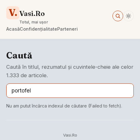
V.
Vasi.Ro
Totul, mai ușor
Acasă
Confidențialitate
Parteneri
Caută
Caută în titlul, rezumatul și cuvintele-cheie ale celor
1.333 de articole.
Nu am putut încărca indexul de căutare (Failed to fetch).
Vasi.Ro