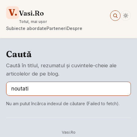
V.
Vasi.Ro
Totul, mai ușor
Subiecte abordate
Parteneri
Despre
Caută
Caută în titlul, rezumatul și cuvintele-cheie ale
articolelor de pe blog.
Nu am putut încărca indexul de căutare (Failed to fetch).
Vasi.Ro