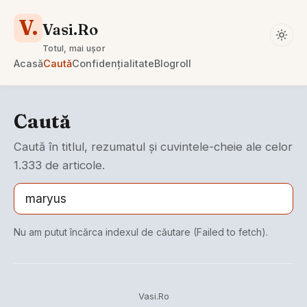
V.
Vasi.Ro
Totul, mai ușor
Acasă
Caută
Confidențialitate
Blogroll
Caută
Caută în titlul, rezumatul și cuvintele-cheie ale celor
1.333 de articole.
Nu am putut încărca indexul de căutare (Failed to fetch).
Vasi.Ro