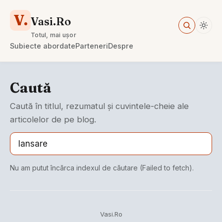
V.
Vasi.Ro
Totul, mai ușor
Subiecte abordate
Parteneri
Despre
Caută
Caută în titlul, rezumatul și cuvintele-cheie ale
articolelor de pe blog.
Nu am putut încărca indexul de căutare (Failed to fetch).
Vasi.Ro