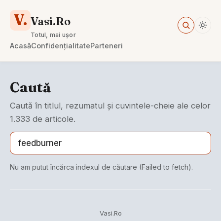
V.
Vasi.Ro
Totul, mai ușor
Acasă
Confidențialitate
Parteneri
Caută
Caută în titlul, rezumatul și cuvintele-cheie ale celor
1.333 de articole.
Nu am putut încărca indexul de căutare (Failed to fetch).
Vasi.Ro