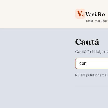
V.
Vasi.Ro
Totul, mai ușor
Caută
Caută în titlul, r
Nu am putut încărca 