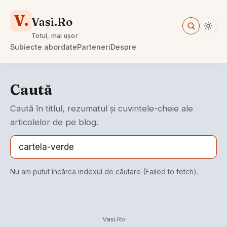
V.
Vasi.Ro
Totul, mai ușor
Subiecte abordate
Parteneri
Despre
Caută
Caută în titlul, rezumatul și cuvintele-cheie ale
articolelor de pe blog.
Nu am putut încărca indexul de căutare (Failed to fetch).
Vasi.Ro