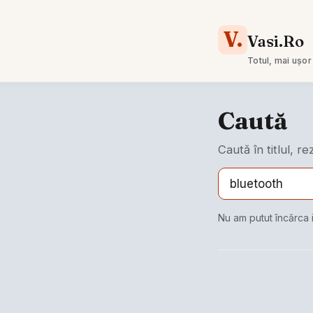
V.
Vasi.Ro
Totul, mai ușor
Caută
Caută în titlul, r
Nu am putut încărca 