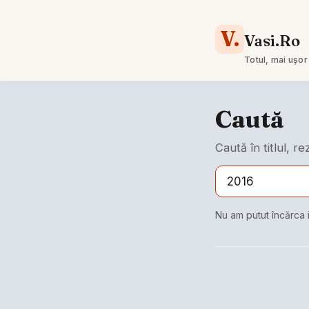
V.
Vasi.Ro
Totul, mai ușor
Caută
Caută în titlul, r
Nu am putut încărca 