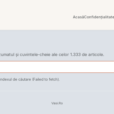
Acasă
Confidențialitat
ezumatul și cuvintele-cheie ale celor 1.333 de articole.
indexul de căutare (Failed to fetch).
Vasi.Ro