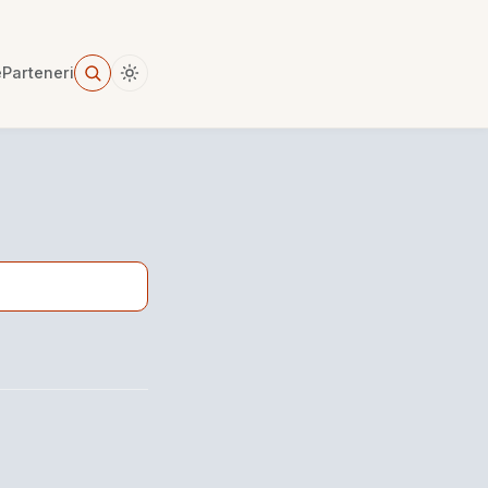
e
Parteneri