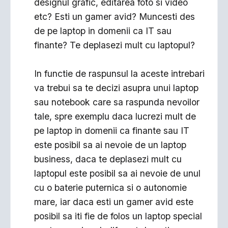
designul grafic, editarea foto si video
etc? Esti un gamer avid? Muncesti des
de pe laptop in domenii ca IT sau
finante? Te deplasezi mult cu laptopul?
In functie de raspunsul la aceste intrebari
va trebui sa te decizi asupra unui laptop
sau notebook care sa raspunda nevoilor
tale, spre exemplu daca lucrezi mult de
pe laptop in domenii ca finante sau IT
este posibil sa ai nevoie de un laptop
business, daca te deplasezi mult cu
laptopul este posibil sa ai nevoie de unul
cu o baterie puternica si o autonomie
mare, iar daca esti un gamer avid este
posibil sa iti fie de folos un laptop special