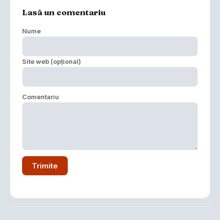
Lasă un comentariu
Nume
Site web (opțional)
Comentariu
Trimite