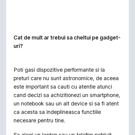
Cat de mult ar trebui sa cheltui pe gadget-
uri?
Poti gasi dispozitive performante si la
preturi care nu sunt astronomice, de aceea
este important sa cauti cu atentie atunci
cand decizi sa achizitionezi un smartphone,
un notebook sau un alt device si sa fi atent
ca acesta sa indeplineasca functiile
necesare pentru tine.
Sa alegi un laptop sau un telefon potrivit