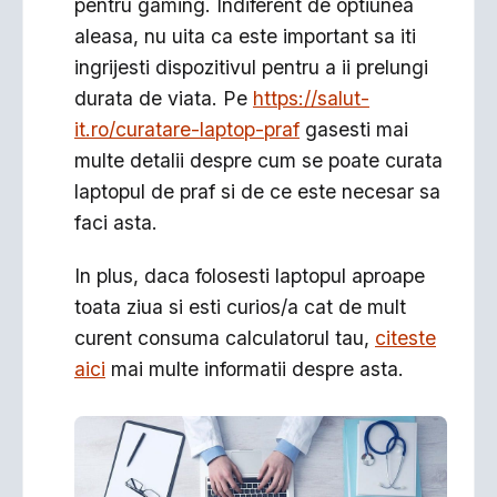
pentru gaming. Indiferent de optiunea
aleasa, nu uita ca este important sa iti
ingrijesti dispozitivul pentru a ii prelungi
durata de viata. Pe
https://salut-
it.ro/curatare-laptop-praf
gasesti mai
multe detalii despre cum se poate curata
laptopul de praf si de ce este necesar sa
faci asta.
In plus, daca folosesti laptopul aproape
toata ziua si esti curios/a cat de mult
curent consuma calculatorul tau,
citeste
aici
mai multe informatii despre asta.