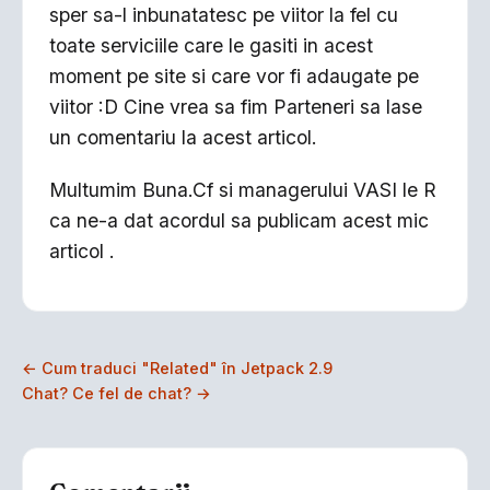
sper sa-l inbunatatesc pe viitor la fel cu
toate serviciile care le gasiti in acest
moment pe site si care vor fi adaugate pe
viitor :D Cine vrea sa fim Parteneri sa lase
un comentariu la acest articol.
Multumim Buna.Cf si managerului VASI le R
ca ne-a dat acordul sa publicam acest mic
articol .
← Cum traduci "Related" în Jetpack 2.9
Chat? Ce fel de chat? →