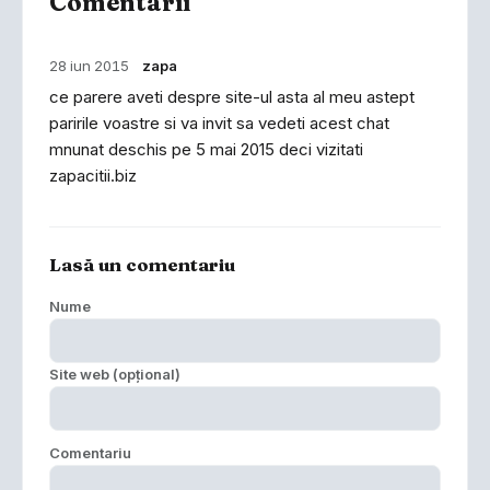
Comentarii
28 iun 2015
zapa
ce parere aveti despre site-ul asta al meu astept
paririle voastre si va invit sa vedeti acest chat
mnunat deschis pe 5 mai 2015 deci vizitati
zapacitii.biz
Lasă un comentariu
Nume
Site web (opțional)
Comentariu