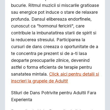
bucurie. Ritmul muzicii si miscarile gratioase
sau energice pot induce o stare de relaxare
profunda. Dansul elibereaza endorfinele,
cunoscut ca "hormonul fericirii", care
contribuie la imbunatatirea starii de spirit si
la reducerea stresului. Participarea la
cursuri de dans creeaza o oportunitate de a
te concentra pe prezent si de a-ti lasa
deoparte preocuparile zilnice, devenind
astfel o forma eficienta de terapie pentru
sanatatea mintala.
Click aici pentru detalii si
inscrieri la grupele de Adulti!
Stiluri de Dans Potrivite pentru Adultii Fara
Experienta