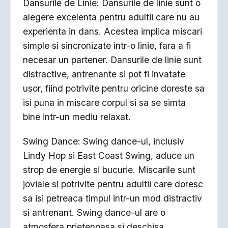
Dansurile de Linie: Dansurile de linie sunt o
alegere excelenta pentru adultii care nu au
experienta in dans. Acestea implica miscari
simple si sincronizate intr-o linie, fara a fi
necesar un partener. Dansurile de linie sunt
distractive, antrenante si pot fi invatate
usor, fiind potrivite pentru oricine doreste sa
isi puna in miscare corpul si sa se simta
bine intr-un mediu relaxat.
Swing Dance: Swing dance-ul, inclusiv
Lindy Hop si East Coast Swing, aduce un
strop de energie si bucurie. Miscarile sunt
joviale si potrivite pentru adultii care doresc
sa isi petreaca timpul intr-un mod distractiv
si antrenant. Swing dance-ul are o
atmosfera prietenoasa si deschisa,