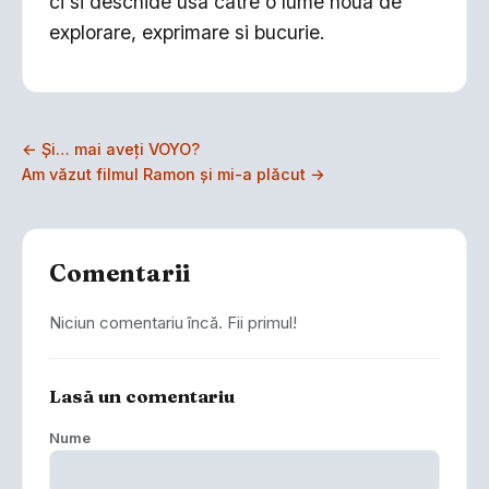
ci si deschide usa catre o lume noua de
explorare, exprimare si bucurie.
← Și… mai aveți VOYO?
Am văzut filmul Ramon și mi-a plăcut →
Comentarii
Niciun comentariu încă. Fii primul!
Lasă un comentariu
Nume