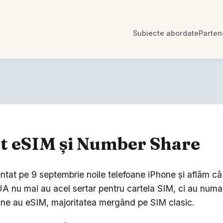
Subiecte abordate
Parten
t eSIM și Number Share
ntat pe 9 septembrie noile telefoane iPhone și aflăm că 
A nu mai au acel sertar pentru cartela SIM, ci au numa
ane au eSIM, majoritatea mergând pe SIM clasic.