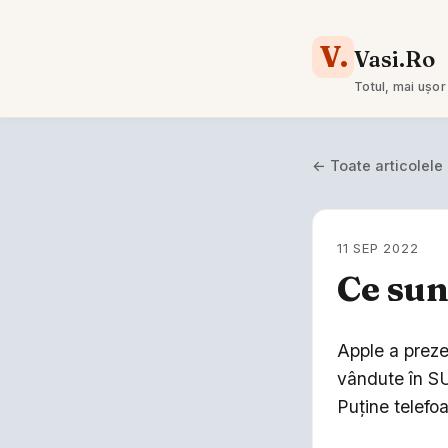
V.
Vasi.Ro
Totul, mai ușor
← Toate articolele
11 SEP 2022
Ce sun
Apple a preze
vândute în SU
Puține telefo