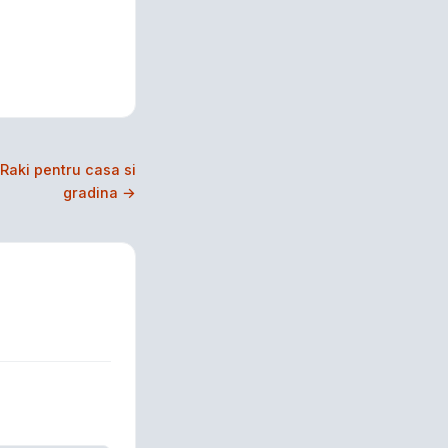
 Raki pentru casa si
gradina →