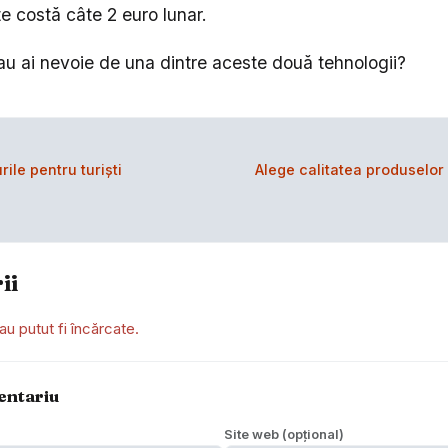
te costă câte 2 euro lunar.
sau ai nevoie de una dintre aceste două tehnologii?
ile pentru turiști
Alege calitatea produselor
ii
au putut fi încărcate.
entariu
Site web (opțional)