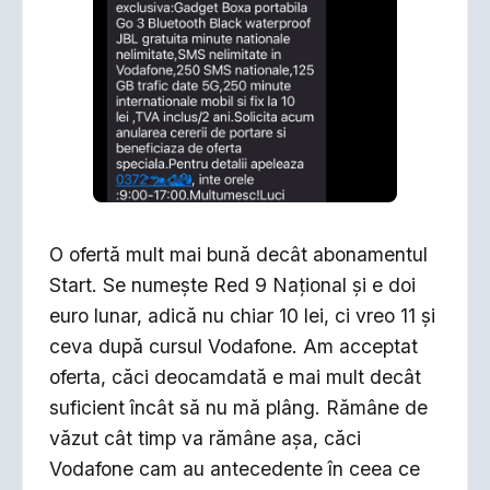
O ofertă mult mai bună decât abonamentul
Start. Se numește Red 9 Național și e doi
euro lunar, adică nu chiar 10 lei, ci vreo 11 și
ceva după cursul Vodafone. Am acceptat
oferta, căci deocamdată e mai mult decât
suficient încât să nu mă plâng. Rămâne de
văzut cât timp va rămâne așa, căci
Vodafone cam au antecedente în ceea ce