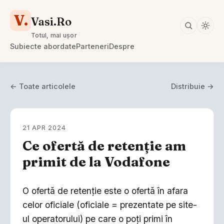
V.
Vasi.Ro
Totul, mai ușor
Subiecte abordate
Parteneri
Despre
← Toate articolele
Distribuie →
21 APR 2024
Ce ofertă de retenție am
primit de la Vodafone
O ofertă de retenție este o ofertă în afara
celor oficiale (oficiale = prezentate pe site-
ul operatorului) pe care o poți primi în