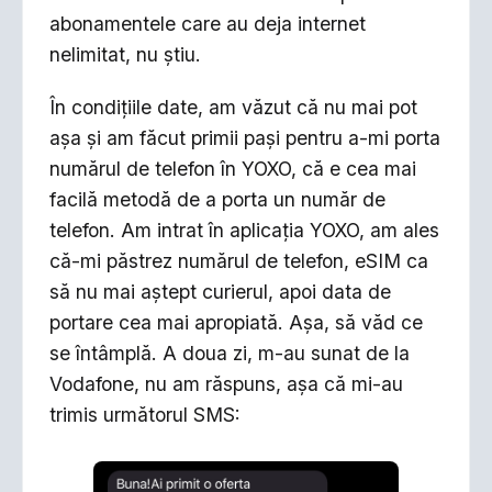
abonamentele care au deja internet
nelimitat, nu știu.
În condițiile date, am văzut că nu mai pot
așa și am făcut primii pași pentru a-mi porta
numărul de telefon în YOXO, că e cea mai
facilă metodă de a porta un număr de
telefon. Am intrat în aplicația YOXO, am ales
că-mi păstrez numărul de telefon, eSIM ca
să nu mai aștept curierul, apoi data de
portare cea mai apropiată. Așa, să văd ce
se întâmplă. A doua zi, m-au sunat de la
Vodafone, nu am răspuns, așa că mi-au
trimis următorul SMS: