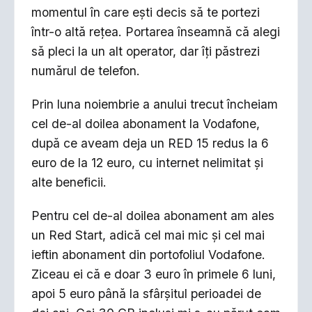
momentul în care ești decis să te portezi
într-o altă rețea. Portarea înseamnă că alegi
să pleci la un alt operator, dar îți păstrezi
numărul de telefon.
Prin luna noiembrie a anului trecut încheiam
cel de-al doilea abonament la Vodafone,
după ce aveam deja un RED 15 redus la 6
euro de la 12 euro, cu internet nelimitat și
alte beneficii.
Pentru cel de-al doilea abonament am ales
un Red Start, adică cel mai mic și cel mai
ieftin abonament din portofoliul Vodafone.
Ziceau ei că e doar 3 euro în primele 6 luni,
apoi 5 euro până la sfârșitul perioadei de