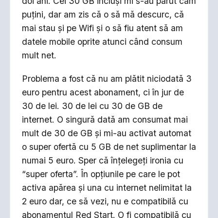
doi ani. Cei 30 GB incluși mi s-au părut cam
puțini, dar am zis că o să mă descurc, că
mai stau și pe Wifi și o să fiu atent să am
datele mobile oprite atunci când consum
mult net.
Problema a fost că nu am plătit niciodată 3
euro pentru acest abonament, ci în jur de
30 de lei. 30 de lei cu 30 de GB de
internet. O singură dată am consumat mai
mult de 30 de GB și mi-au activat automat
o super ofertă cu 5 GB de net suplimentar la
numai 5 euro. Sper că înțelegeți ironia cu
“super oferta”. În opțiunile pe care le pot
activa apărea și una cu internet nelimitat la
2 euro dar, ce să vezi, nu e compatibilă cu
abonamentul Red Start. O fi compatibilă cu