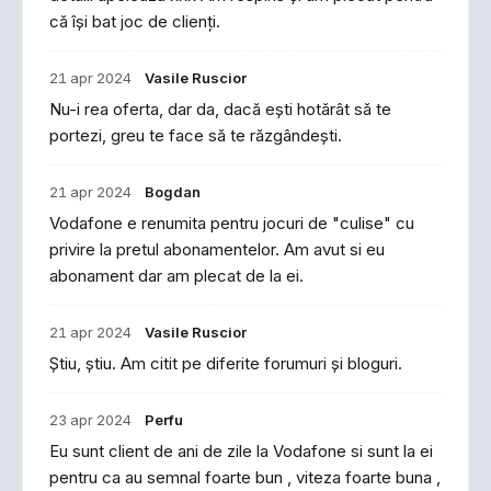
că își bat joc de clienți.
21 apr 2024
Vasile Ruscior
Nu-i rea oferta, dar da, dacă ești hotărât să te
portezi, greu te face să te răzgândești.
21 apr 2024
Bogdan
Vodafone e renumita pentru jocuri de "culise" cu
privire la pretul abonamentelor. Am avut si eu
abonament dar am plecat de la ei.
21 apr 2024
Vasile Ruscior
Știu, știu. Am citit pe diferite forumuri și bloguri.
23 apr 2024
Perfu
Eu sunt client de ani de zile la Vodafone si sunt la ei
pentru ca au semnal foarte bun , viteza foarte buna ,