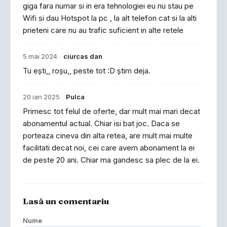
giga fara numar si in era tehnologiei eu nu stau pe
Wifi si dau Hotspot la pc , la alt telefon cat si la alti
prieteni care nu au trafic suficient in alte retele
5 mai 2024
ciurcas dan
Tu ești,, roșu,, peste tot :D știm deja.
20 ian 2025
Pulca
Primesc tot felul de oferte, dar mult mai mari decat
abonamentul actual. Chiar isi bat joc. Daca se
porteaza cineva din alta retea, are mult mai multe
facilitati decat noi, cei care avem abonament la ei
de peste 20 ani. Chiar ma gandesc sa plec de la ei.
Lasă un comentariu
Nume