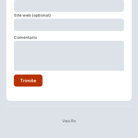
Site web (opțional)
Comentariu
Trimite
Vasi.Ro