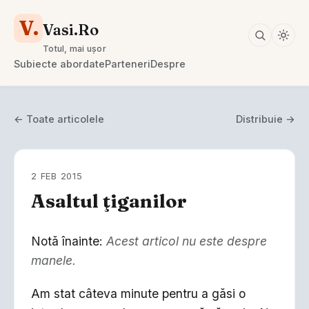
V.
Vasi.Ro
Totul, mai ușor
Subiecte abordate
Parteneri
Despre
← Toate articolele
Distribuie →
2 FEB 2015
Asaltul ţiganilor
Notă înainte:
Acest articol nu este despre
manele.
Am stat câteva minute pentru a găsi o