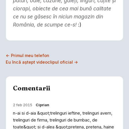
pături, oale, cazane, găleţi, linguri, cuţite şi
ciorapi, obiecte de cea mai bună calitate
ce nu se găsesc în niciun magazin din
România, de scumpe ce-s!
:)
← Primul meu telefon
Eu încă aştept videoclipul oficial →
Comentarii
2 feb 2015
Ciprian
n-ai si d-aia &quot;trelinguri ieftine, trelinguri avem,
trelinguri de firma, trelinguri de bumbac, de
toate&quot; si d-alea &quot;pretena, pretena, haine