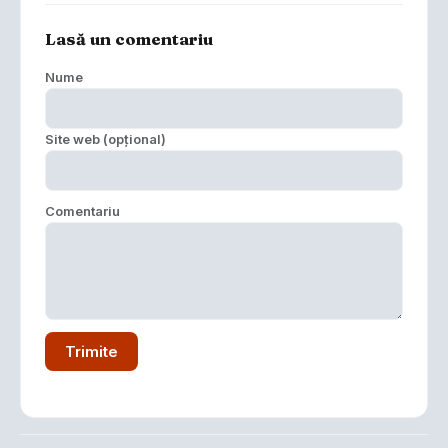
Lasă un comentariu
Nume
Site web (opțional)
Comentariu
Trimite