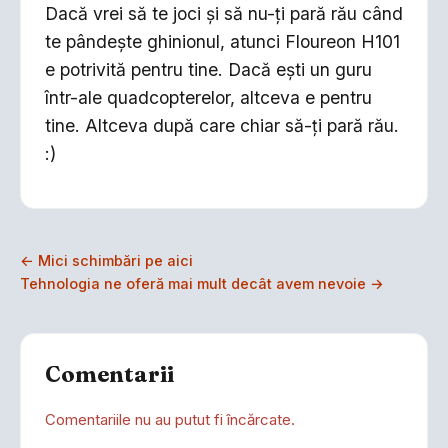
Dacă vrei să te joci și să nu-ți pară rău când
te pândește ghinionul, atunci Floureon H101
e potrivită pentru tine. Dacă ești un guru
într-ale quadcopterelor, altceva e pentru
tine. Altceva după care chiar să-ți pară rău.
:)
← Mici schimbări pe aici
Tehnologia ne oferă mai mult decât avem nevoie →
Comentarii
Comentariile nu au putut fi încărcate.