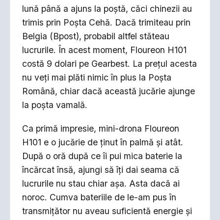
lună până a ajuns la poștă, căci chinezii au
trimis prin Poșta Cehă. Dacă trimiteau prin
Belgia (Bpost), probabil altfel stăteau
lucrurile. În acest moment, Floureon H101
costă 9 dolari pe Gearbest. La prețul acesta
nu veți mai plăti nimic în plus la Poșta
Română, chiar dacă această jucărie ajunge
la poșta vamală.
Ca primă impresie, mini-drona Floureon
H101 e o jucărie de ținut în palmă și atât.
După o oră după ce îi pui mica baterie la
încărcat însă, ajungi să îți dai seama că
lucrurile nu stau chiar așa. Asta dacă ai
noroc. Cumva bateriile de le-am pus în
transmițător nu aveau suficientă energie și