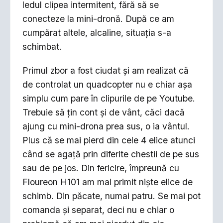
ledul clipea intermitent, fără să se
conecteze la mini-dronă. După ce am
cumpărat altele, alcaline, situația s-a
schimbat.
Primul zbor a fost ciudat și am realizat că
de controlat un quadcopter nu e chiar așa
simplu cum pare în clipurile de pe Youtube.
Trebuie să țin cont și de vânt, căci dacă
ajung cu mini-drona prea sus, o ia vântul.
Plus că se mai pierd din cele 4 elice atunci
când se agață prin diferite chestii de pe sus
sau de pe jos. Din fericire, împreună cu
Floureon H101 am mai primit niște elice de
schimb. Din păcate, numai patru. Se mai pot
comanda și separat, deci nu e chiar o