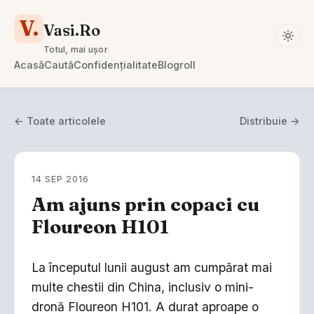
V.
Vasi.Ro
Totul, mai ușor
Acasă
Caută
Confidențialitate
Blogroll
← Toate articolele
Distribuie →
14 SEP 2016
Am ajuns prin copaci cu
Floureon H101
La începutul lunii august am cumpărat mai
multe chestii din China, inclusiv o mini-
dronă Floureon H101. A durat aproape o